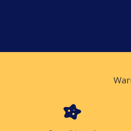
War
