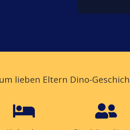
um lieben Eltern Dino-Geschich

