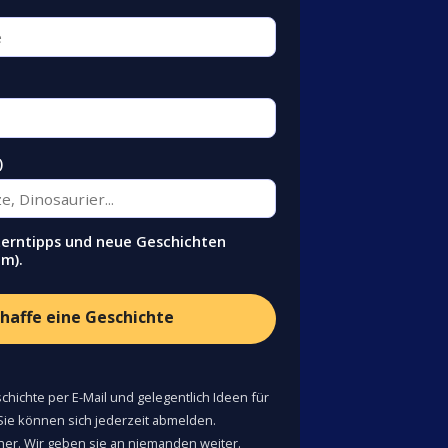
)
Lerntipps und neue Geschichten
am).
chaffe eine Geschichte
hichte per E-Mail und gelegentlich Ideen für
Sie können sich jederzeit abmelden.
cher. Wir geben sie an niemanden weiter.