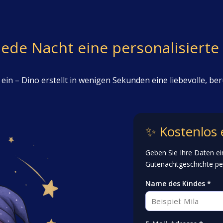
 jede Nacht eine personalisier
in – Dino erstellt in wenigen Sekunden eine liebevolle, be
✨ Kostenlos e
Geben Sie Ihre Daten ein
Gutenachtgeschichte per
Name des Kindes *