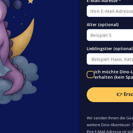
E-Mail-Adresse *
Alter (optional)
Lieblingstier (optional
Ich möchte Dino-
erhalten (kein Sp
👉 Ers
Wir senden Ihnen die Gesc
weitere Dino-Abenteuer. 
Ihre E-Mail-Adresse ist si