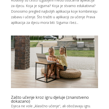
Roditelji su često izgubljeni među tisućama aplikacija
za djecu. Koja je sigurna? Koja je stvarno edukativna?
Donosimo pregled najboljih aplikacija koje kombiniraju
zabavu i učenje. Što tražiti u aplikaciji za učenje Prava
aplikacija za djecu mora biti: Sigurna i bez...
Zašto učenje kroz igru djeluje (znanstveno
dokazano)
Djeca ne vole „klasično učenje“, ali obožavaju igru.