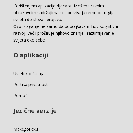
Korištenjem aplikacije djeca su izložena raznim
obrazovnim sadržajima koji pokrivaju teme od regija
svijeta do slova i brojeva.
Ovo izlaganje ne samo da poboljšava njihov kognitivni
razvoj, već i proširuje njihovo znanje i razumijevanje
svijeta oko sebe.
O aplikaciji
Uvjeti korištenja
Politika privatnosti
Pomoć
Jezične verzije
Македонски