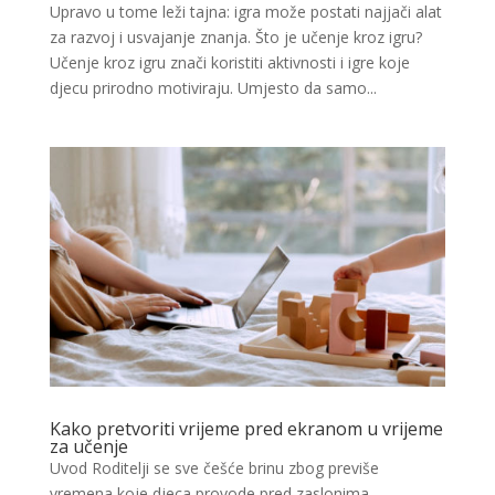
Upravo u tome leži tajna: igra može postati najjači alat
za razvoj i usvajanje znanja. Što je učenje kroz igru?
Učenje kroz igru znači koristiti aktivnosti i igre koje
djecu prirodno motiviraju. Umjesto da samo...
Kako pretvoriti vrijeme pred ekranom u vrijeme
za učenje
Uvod Roditelji se sve češće brinu zbog previše
vremena koje djeca provode pred zaslonima.