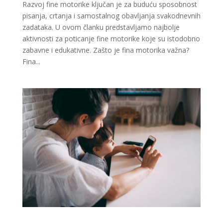
Razvoj fine motorike ključan je za buduću sposobnost
pisanja, crtanja i samostalnog obavljanja svakodnevnih
zadataka. U ovom članku predstavljamo najbolje
aktivnosti za poticanje fine motorike koje su istodobno
zabavne i edukativne. Zašto je fina motorika važna?
Fina...