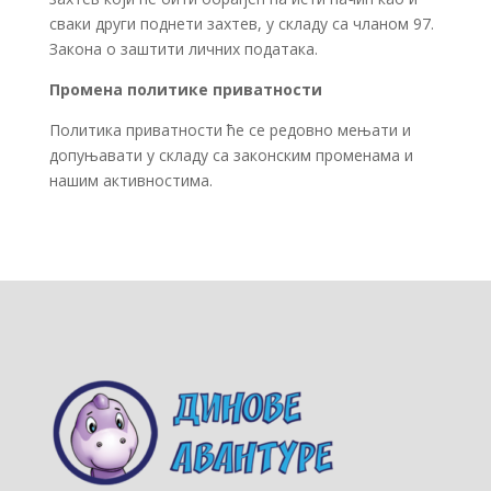
сваки други поднети захтев, у складу са чланом 97.
Закона о заштити личних података.
Промена политике приватности
Политика приватности ће се редовно мењати и
допуњавати у складу са законским променама и
нашим активностима.