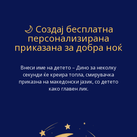
🌙 Создај бесплатна
персонализирана
приказана за добра ноќ
Внеси име на детето – Дино за неколку
секунди ќе креира топла, смирувачка
приказна на македонски јазик, со детето
како главен лик.