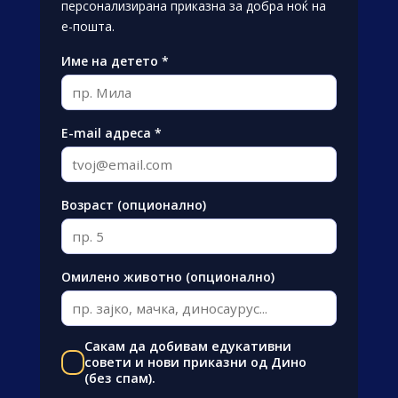
персонализирана приказна за добра ноќ на
е-пошта.
Име на детето *
E-mail адреса *
Возраст (опционално)
Омилено животно (опционално)
Сакам да добивам едукативни
совети и нови приказни од Дино
(без спам).