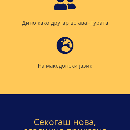

Дино како другар во авантурата

На македонски јазик
Секогаш нова,