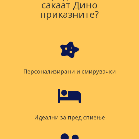
сакаат Дино
приказните?

Персонализирани и смирувачки

Идеални за пред спиење