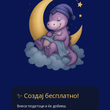
✨ Создај бесплатно!
Внеси податоци и ќе добиеш