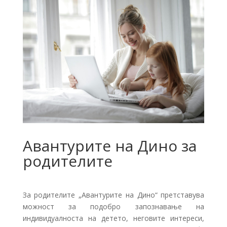
Авантурите на Дино за
родителите
За родителите „Авантурите на Дино“ претставува
можност за подобро запознавање на
индивидуалноста на детето, неговите интереси,