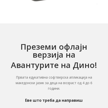
Преземи офлајн
верзија на
Авантурите на Дино!
Првата едукативна софтверска апликација на
македонски јазик за деца на возраст од 4 до 6
години.
Еве што треба да направиш