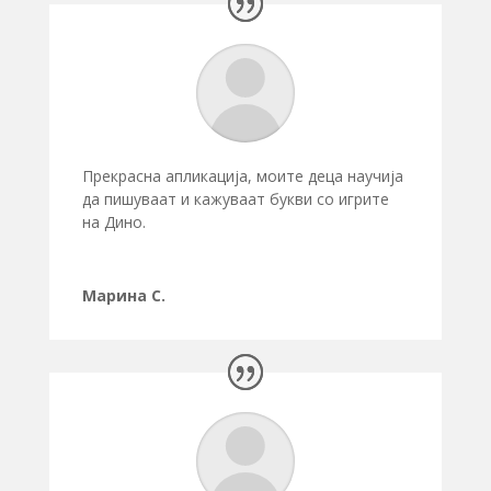
Прекрасна апликација, моите деца научија
да пишуваат и кажуваат букви со игрите
на Дино.
Марина С.