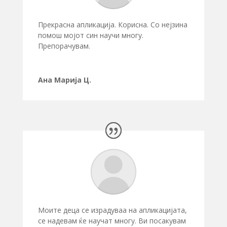
Прекрасна апликација. Корисна. Со нејзина
помош мојот син научи многу.
Препорачувам.
Ана Марија Ц.
Моите деца се израдуваа на апликацијата,
се надевам ќе научат многу. Ви посакувам