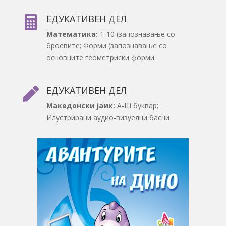
ЕДУКАТИВЕН ДЕЛ

Математика:
1-10 (запознавање со
броевите; Форми (запознавање со
основните геометриски форми
ЕДУКАТИВЕН ДЕЛ

Македонски јаик:
А-Ш буквар;
Илустрирани аудио-визуелни басни