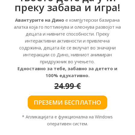
преку забава и игра!
Авантурите на Дино
е компјутерски базирана
алатка која го поттикнува и олеснува развојот на
децата и нивните способности.
Преку
интерактивни активности и привлечна
содржина, децата ќе се вклучат во значајни
интеракции со Дино, нивниот анимиран
придружник во учењето.
Едноставно за тебе, забавно за детето и
100% едукативно.
24.99 €
ПРЕЗЕМИ БЕСПЛАТНО
* Апликацијата е функционална на Windows
оперативен систем.