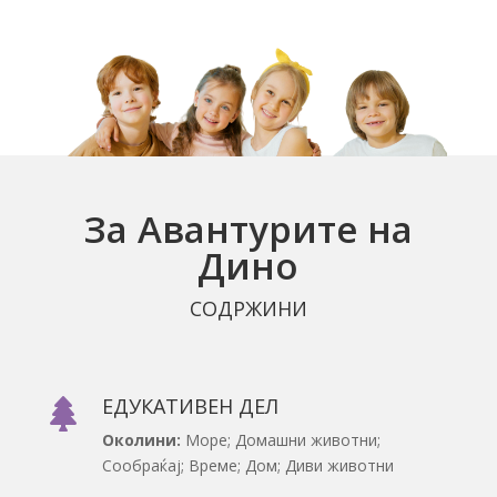
За Авантурите на
Дино
СОДРЖИНИ
ЕДУКАТИВЕН ДЕЛ

Околини:
Море; Домашни животни;
Сообраќај; Време; Дом; Диви животни