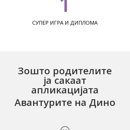
1
СУПЕР ИГРА И ДИПЛОМА
Зошто родителите
ја сакаат
апликацијата
Авантурите на Дино