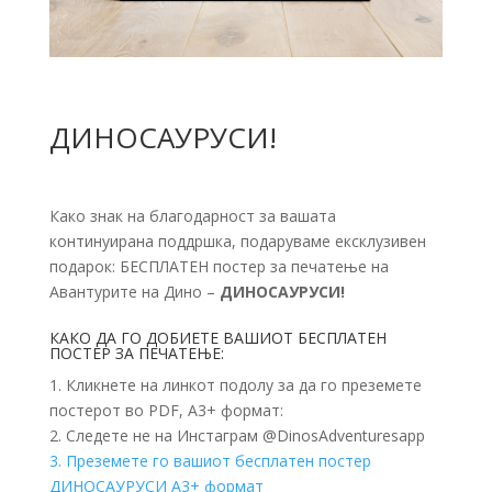
ДИНОСАУРУСИ!
Како знак на благодарност за вашата
континуирана поддршка, подаруваме ексклузивен
подарок: БЕСПЛАТЕН постер за печатење на
Авантурите на Дино –
ДИНОСАУРУСИ!
КАКО ДА ГО ДОБИЕТЕ ВАШИОТ БЕСПЛАТЕН
ПОСТЕР ЗА ПЕЧАТЕЊЕ:
1. Кликнете на линкот подолу за да го преземете
постерот во PDF, А3+ формат:
2. Следете не на Инстаграм @DinosAdventuresapp
3. Преземете го вашиот бесплатен постер
ДИНОСАУРУСИ А3+ формат